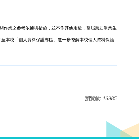
】之相關作業之參考依據與措施，並不作其他用途，當屆應屆畢業生
可至本校「
個人資料保護專區
」進一步瞭解本校個人資料保護
瀏覽數:
13985