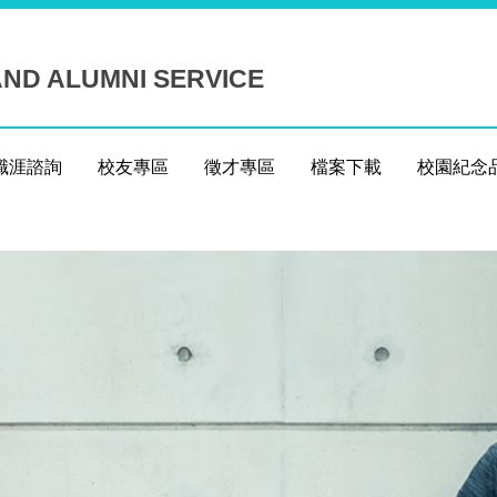
ND ALUMNI SERVICE
職涯諮詢
校友專區
徵才專區
檔案下載
校園紀念