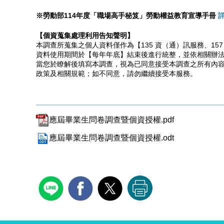
※勞動部114年度「職場高手秘笈」勞動權益教育宣導手冊
【個資蒐集處理利用告知聲明】
本調查所蒐集之個人資料僅作為【135 資（通）訊服務、15
資料使用期間於【每年年底】結束後進行統整，並依相關辦
當您於瞭解後填寫本調查，視為已同意接受本調查之所有內
政策及相關規範；如不同意，請勿繼續接受本服務。
應屆畢業生問卷調查暨個資授權.pdf
應屆畢業生問卷調查暨個資授權.odt