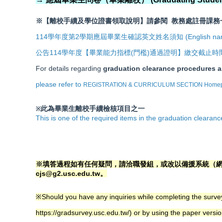
※
【離校手續及學位證書領取說明】請參閱 教務處註冊課
114學年度第2學期應屆畢業生確認英文姓名須知 (English name conf
公告114學年度【畢業能力指標(門檻)通過證明】繳交截止
For details regarding
graduation clearance procedures a
please refer to
REGISTRATION & CURRICULUM SECTION
Homepa
此為畢業生離校手續檢核項目之一
※
This is one of the required items in the graduation clearance
※填答過程如有任何疑問，請洽職發組，或改以
備援系統（網址：h
cjs@g2.usc.edu.tw。
※Should you have any inquiries while completing the survey
https://gradsurvey.usc.edu.tw/
) or by using the paper vers