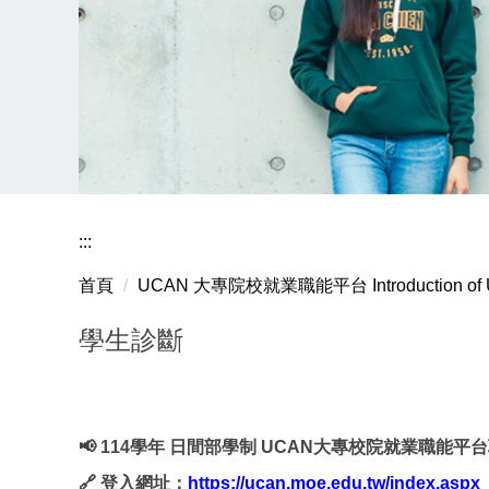
:::
首頁
UCAN 大專院校就業職能平台 Introduction of UC
學生診斷
📢
114
學年 日間部學制 UCAN大專校院就業職能平
🔗
登入網址：
https://ucan.moe.edu.tw/index.aspx