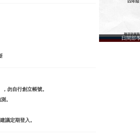
日間部學
斷
），勿自行創立帳號。
施測。
，建議定期登入。