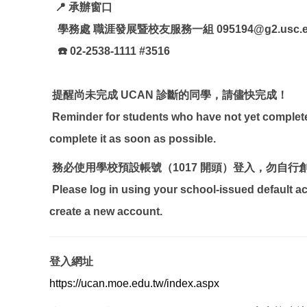
📍
承辦窗口
學務處 職涯發展暨校友服務一組 095194@g2.usc.ed
☎
️ 02-2538-1111 #3516
提醒尚未完成 UCAN 診斷的同學，請儘快完成！
Reminder for students who have not yet comple
complete it as soon as possible.
務必使用學校預設帳號（1017 開頭）登入，勿自行
Please log in using your school-issued default a
create a new account.
登入網址
https://ucan.moe.edu.tw/index.
aspx