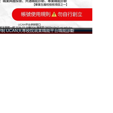
制 UCAN大專校院就業職能平台職能診斷