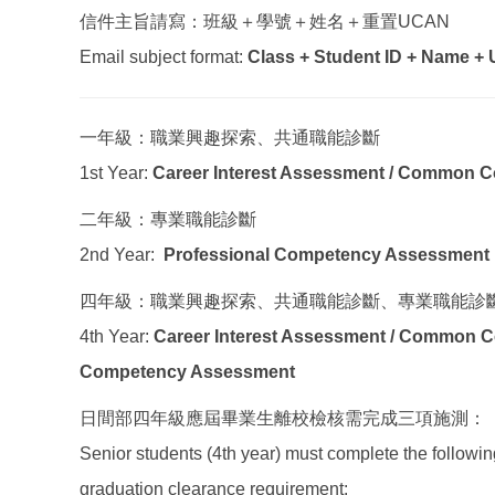
信件主旨請寫：班級＋學號＋姓名＋重置UCAN
Email subject format:
Class + Student ID + Name 
一年級：職業興趣探索、共通職能診斷
1st Year:
Career Interest Assessment / Common
二年級：專業職能診斷
2nd Year:
Professional Competency Assessment
四年級：職業興趣探索、共通職能診斷、專業職能診
4th Year:
Career Interest Assessment / Common C
Competency Assessment
日間部四年級應屆畢業生離校檢核需完成三項施測：
Senior students (4th year) must complete the followi
graduation clearance requirement: