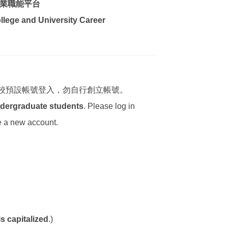
就業職能平台
lege and University Career
學校預設帳號登入，
勿自行創立帳號。
ndergraduate students
. Please log in
e a new account.
is capitalized
.)