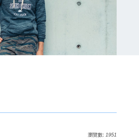
瀏覽數:
1951