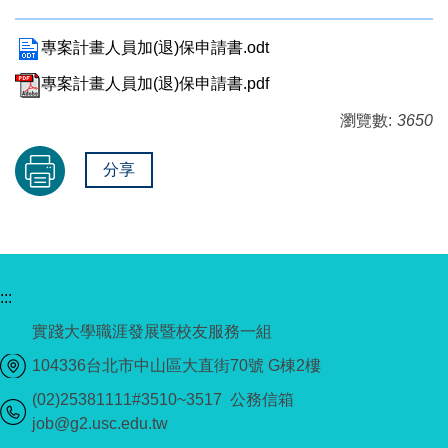
專案計畫人員加(退)保申請書.odt
專案計畫人員加(退)保申請書.pdf
瀏覽數:
3650
分享
:::
實踐大學職涯發展暨校友服務一組
104336台北市中山區大直街70號 G棟2樓
(02)25381111#3510~3517 公務信箱
job@g2.usc.edu.tw