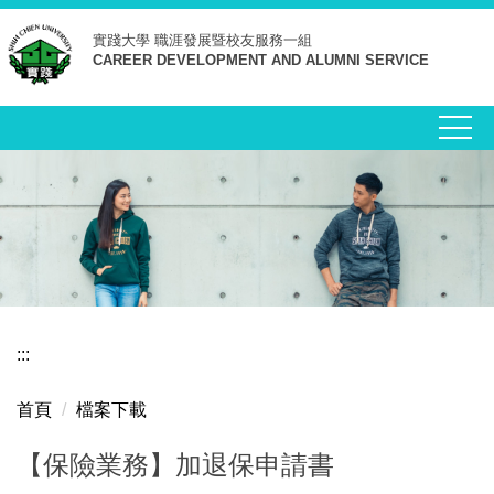
跳
實踐大學
職涯發展暨校友服務一組
到
CAREER DEVELOPMENT AND ALUMNI SERVICE
主
要
內
容
區
:::
首頁
檔案下載
【保險業務】加退保申請書