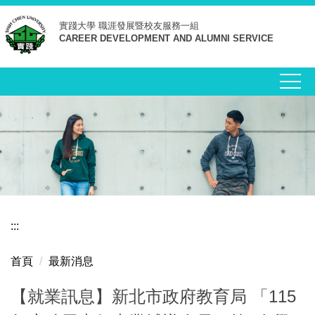
跳
實踐大學
職涯發展暨校友服務一組
到
CAREER DEVELOPMENT AND ALUMNI SERVICE
主
要
內
容
區
:::
首頁
最新消息
【就業訊息】新北市政府教育局 「115